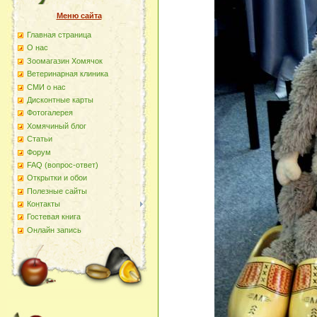
Меню сайта
Главная страница
О наc
Зоомагазин Хомячок
Ветеринарная клиника
СМИ о нас
Дисконтные карты
Фотогалерея
Хомячиный блог
Статьи
Форум
FAQ (вопрос-ответ)
Открытки и обои
Полезные сайты
Контакты
Гостевая книга
Онлайн запись