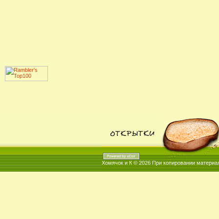
Хомячок и К © 2026
При копировании материал