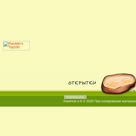
Хомячок и К © 2026
При копировании материал