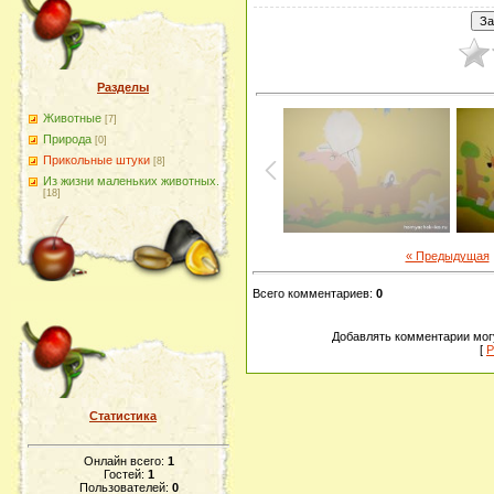
Разделы
Животные
[7]
Природа
[0]
Прикольные штуки
[8]
Из жизни маленьких животных.
[18]
« Предыдущая
Всего комментариев
:
0
Добавлять комментарии могу
[
Р
Статистика
Онлайн всего:
1
Гостей:
1
Пользователей:
0