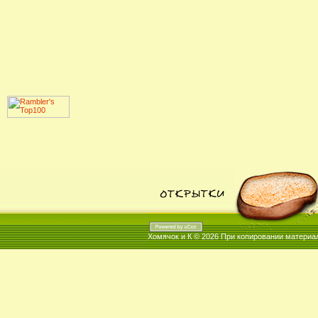
Хомячок и К © 2026
При копировании материал