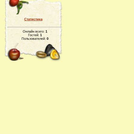
Статистика
Онлайн всего:
1
Гостей:
1
Пользователей:
0