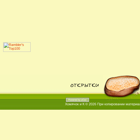
Хомячок и К © 2026
При копировании материал