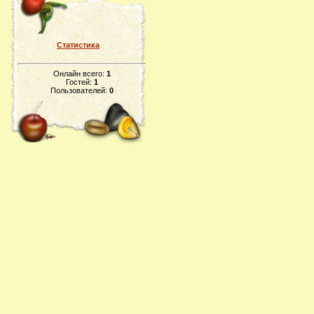
Статистика
Онлайн всего:
1
Гостей:
1
Пользователей:
0