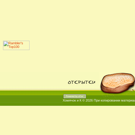
Хомячок и К © 2026
При копировании материал