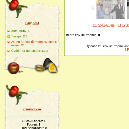
Разделы
« Предыдущая
|
11
12
1
Живность
[17]
Всего комментариев
:
0
Товары
[25]
Акция Зеленый город вместе с
нами
[32]
Добавлять комментарии могу
[
Р
Субботка-переработка
[3]
Статистика
Онлайн всего:
1
Гостей:
1
Пользователей:
0