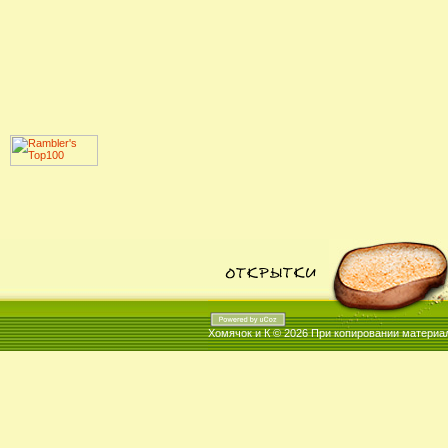
Хомячок и К © 2026
При копировании материал