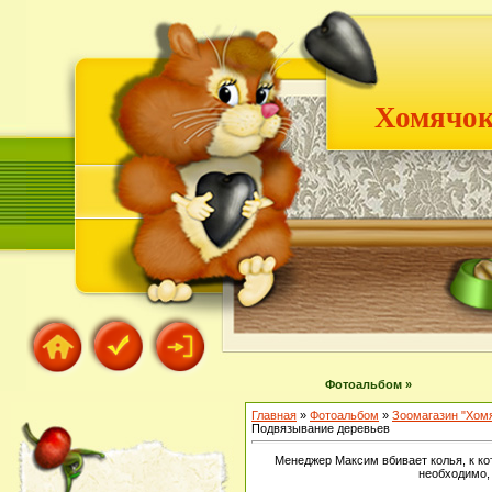
Хомячок
Фотоальбом »
Главная
»
Фотоальбом
»
Зоомагазин "Хом
Подвязывание деревьев
Менеджер Максим вбивает колья, к ко
необходимо,