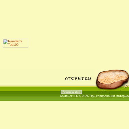
Хомячок и К © 2026
При копировании материал