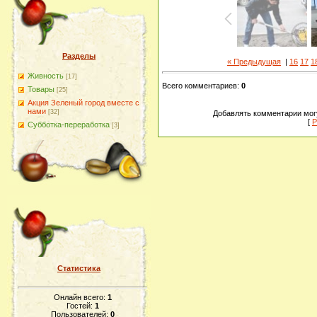
Разделы
« Предыдущая
|
16
17
1
Живность
[17]
Всего комментариев
:
0
Товары
[25]
Акция Зеленый город вместе с
нами
[32]
Добавлять комментарии могу
[
Р
Субботка-переработка
[3]
Статистика
Онлайн всего:
1
Гостей:
1
Пользователей:
0