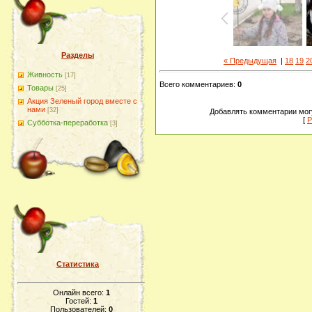
Разделы
« Предыдущая
|
18
19
2
Живность
[17]
Всего комментариев
:
0
Товары
[25]
Акция Зеленый город вместе с
нами
[32]
Добавлять комментарии могу
[
Р
Субботка-переработка
[3]
Статистика
Онлайн всего:
1
Гостей:
1
Пользователей:
0