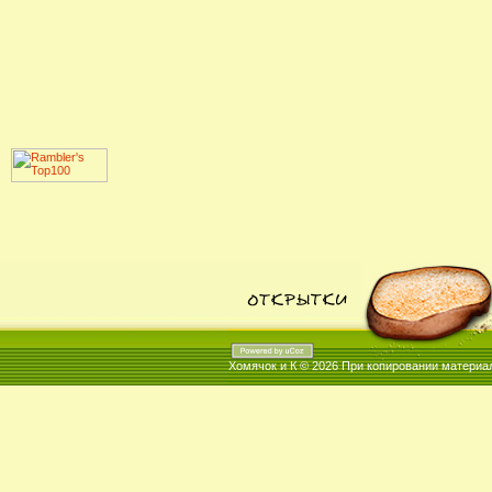
Хомячок и К © 2026
При копировании материал