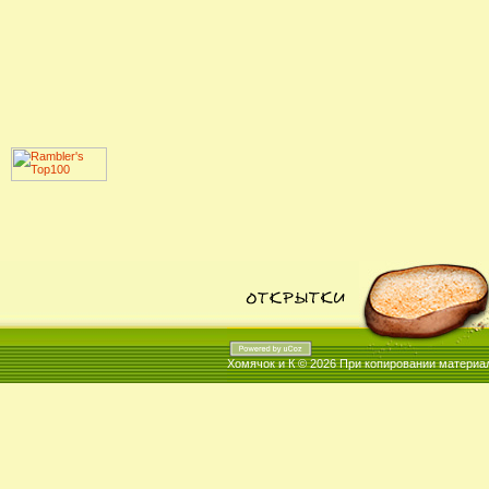
Хомячок и К © 2026
При копировании материал