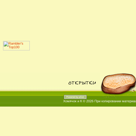
Хомячок и К © 2026
При копировании материал