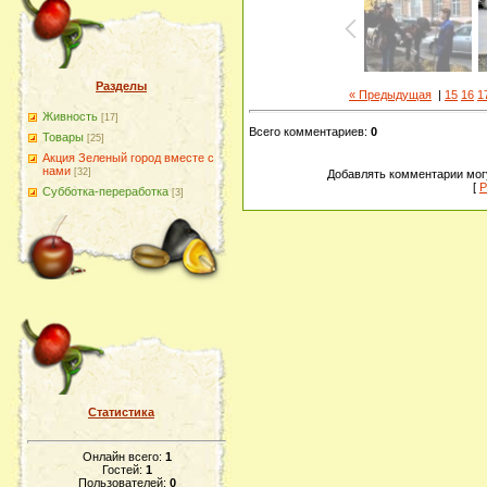
Разделы
« Предыдущая
|
15
16
1
Живность
[17]
Всего комментариев
:
0
Товары
[25]
Акция Зеленый город вместе с
нами
[32]
Добавлять комментарии могу
[
Р
Субботка-переработка
[3]
Статистика
Онлайн всего:
1
Гостей:
1
Пользователей:
0