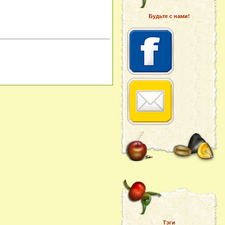
Будьте с нами!
Тэги