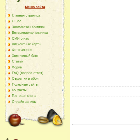
Меню сайта
Главная страница
О наc
Зоомагазин Хомячок
Ветеринарная клиника
СМИ о нас
Дисконтные карты
Фотогалерея
Хомячиный блог
Статьи
Форум
FAQ (вопрос-ответ)
Открытки и обои
Полезные сайты
Контакты
Гостевая книга
Онлайн запись