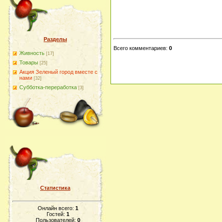
Разделы
Всего комментариев
:
0
Живность
[17]
Товары
[25]
Акция Зеленый город вместе с
нами
[32]
Субботка-переработка
[3]
Статистика
Онлайн всего:
1
Гостей:
1
Пользователей:
0