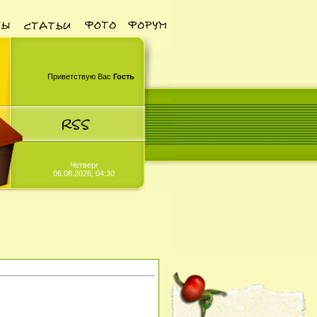
Приветствую Вас
Гость
Четверг
06.08.2026, 04:30