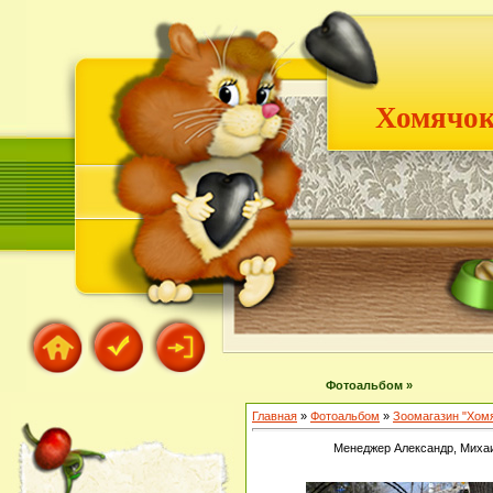
Хомячок
Фотоальбом »
Главная
»
Фотоальбом
»
Зоомагазин "Хом
Менеджер Александр, Михаи