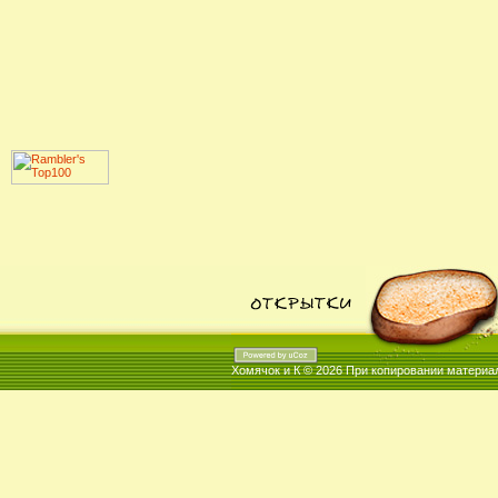
Хомячок и К © 2026
При копировании материал