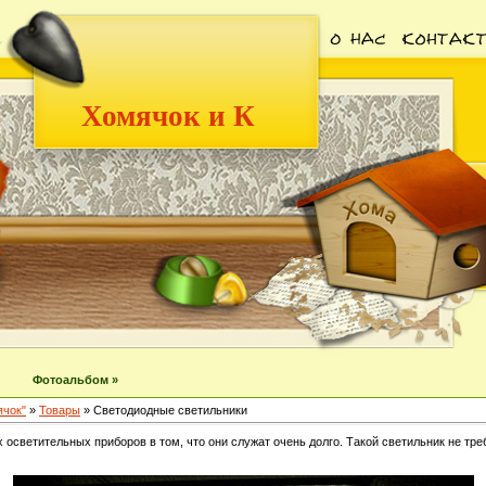
Хомячок и К
Фотоальбом »
ячок"
»
Товары
» Светодиодные светильники
осветительных приборов в том, что они служат очень долго. Такой светильник не тре