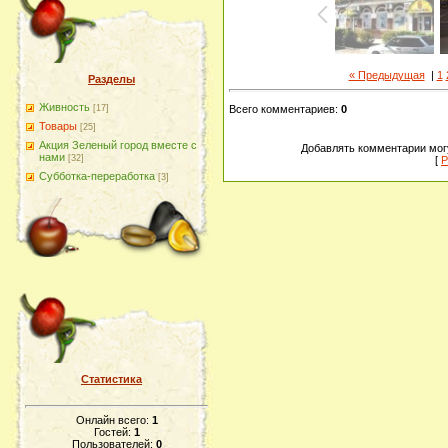
« Предыдущая
|
1
Разделы
Живность
[17]
Всего комментариев
:
0
Товары
[25]
Акция Зеленый город вместе с
Добавлять комментарии могу
нами
[32]
[
Р
Субботка-переработка
[3]
Статистика
Онлайн всего:
1
Гостей:
1
Пользователей:
0