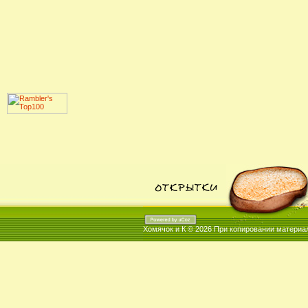
Хомячок и К © 2026
При копировании материал