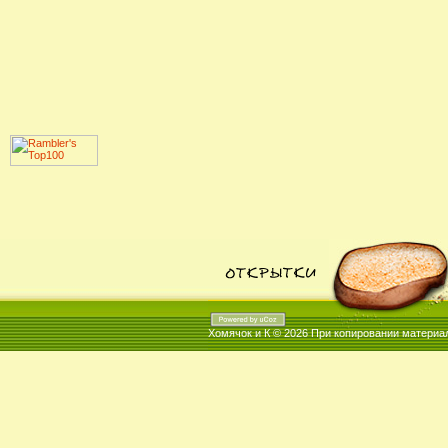
Хомячок и К © 2026
При копировании материал