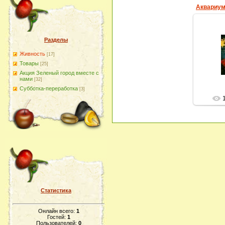
Разделы
Прекрас
Живность
[17]
сотрудн
Товары
[25]
Акция Зеленый город вместе с
нами
[32]
Субботка-переработка
[3]
Статистика
Онлайн всего:
1
Гостей:
1
Пользователей:
0