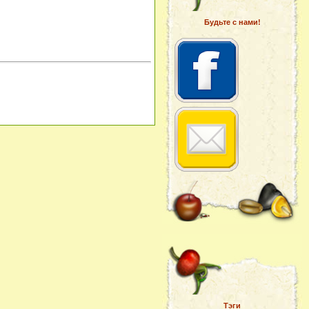
Будьте с нами!
Тэги