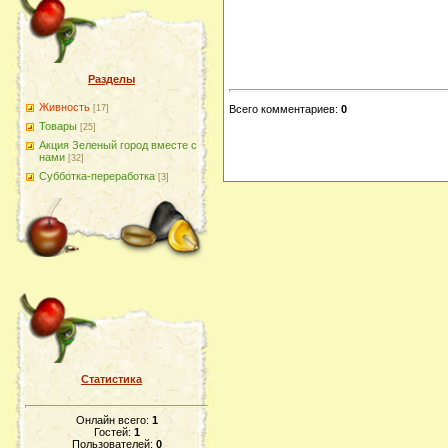
Разделы
Живность
[17]
Всего комментариев
:
0
Товары
[25]
Акция Зеленый город вместе с
нами
[32]
Субботка-переработка
[3]
Статистика
Онлайн всего:
1
Гостей:
1
Пользователей:
0