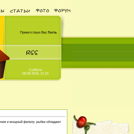
Приветствую Вас
Гость
Суббота
08.08.2026, 21:20
тения и мощный фильтр: рыбки обладают