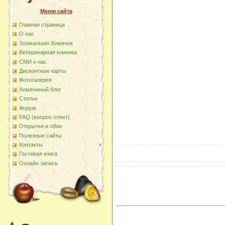
Меню сайта
Главная страница
О наc
Зоомагазин Хомячок
Ветеринарная клиника
СМИ о нас
Дисконтные карты
Фотогалерея
Хомячиный блог
Статьи
Форум
FAQ (вопрос-ответ)
Открытки и обои
Полезные сайты
Контакты
Гостевая книга
Онлайн запись