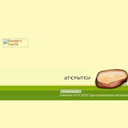
Хомячок и К © 2026
При копировании материал