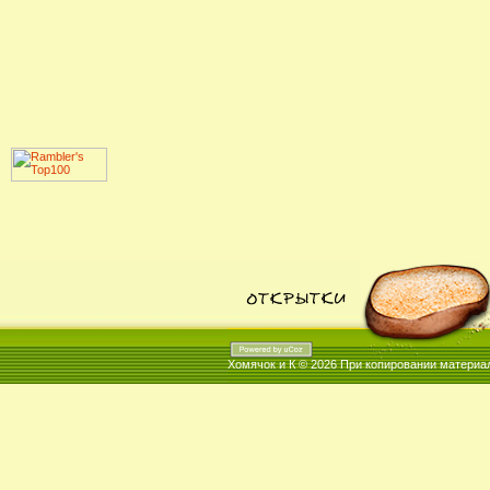
Хомячок и К © 2026
При копировании материал