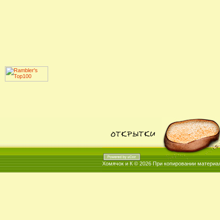
Хомячок и К © 2026
При копировании материал