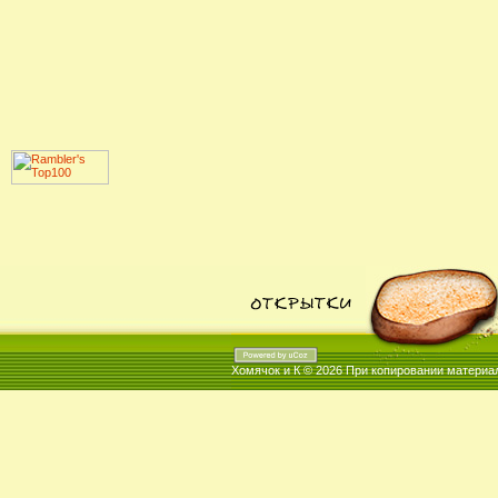
Хомячок и К © 2026
При копировании материал