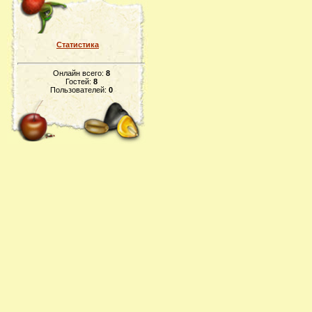
Статистика
Онлайн всего:
8
Гостей:
8
Пользователей:
0