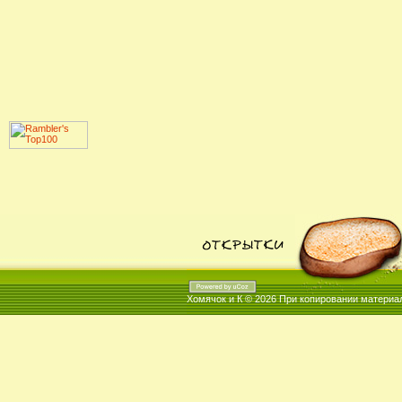
Хомячок и К © 2026
При копировании материал