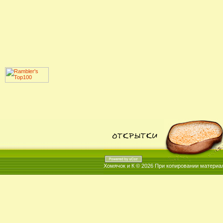
Хомячок и К © 2026
При копировании материал