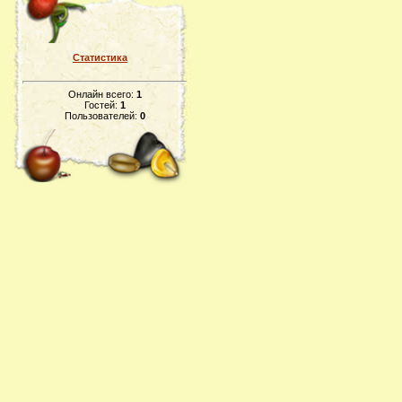
Статистика
Онлайн всего:
1
Гостей:
1
Пользователей:
0