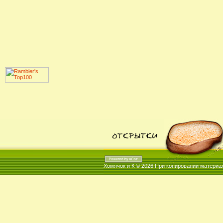
Хомячок и К © 2026
При копировании материал