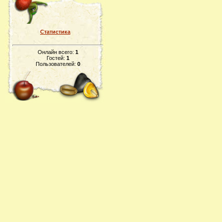
Статистика
Онлайн всего:
1
Гостей:
1
Пользователей:
0