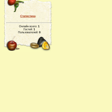
Статистика
Онлайн всего:
1
Гостей:
1
Пользователей:
0