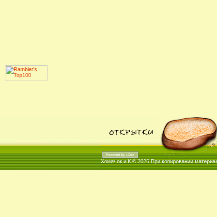
Хомячок и К © 2026
При копировании материал