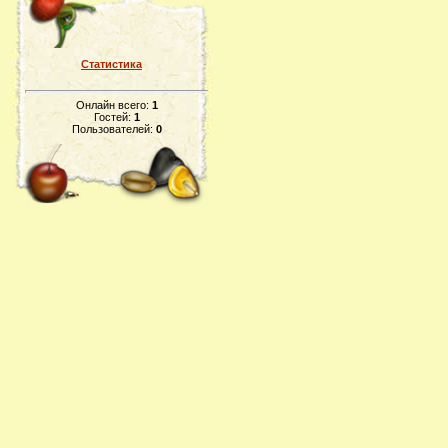
Статистика
Онлайн всего:
1
Гостей:
1
Пользователей:
0