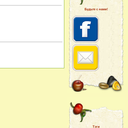
Будьте с нами!
Тэги