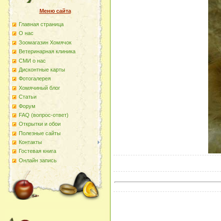
Меню сайта
Главная страница
О наc
Зоомагазин Хомячок
Ветеринарная клиника
СМИ о нас
Дисконтные карты
Фотогалерея
Хомячиный блог
Статьи
Форум
FAQ (вопрос-ответ)
Открытки и обои
Полезные сайты
Контакты
Гостевая книга
Онлайн запись