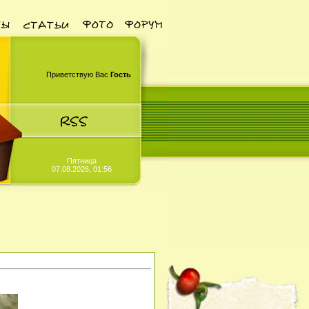
Приветствую Вас
Гость
Пятница
07.08.2026, 01:56