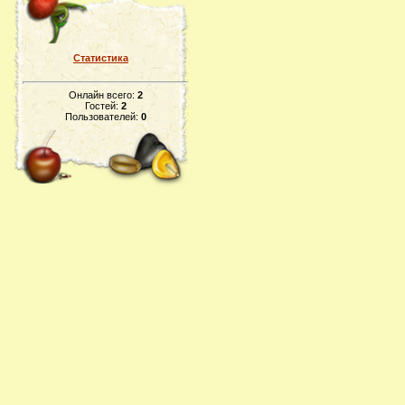
Статистика
Онлайн всего:
2
Гостей:
2
Пользователей:
0