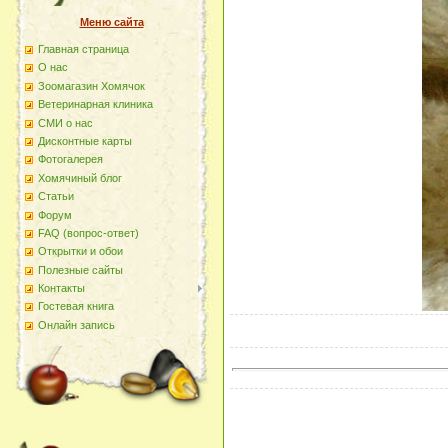
Меню сайта
Главная страница
О наc
Зоомагазин Хомячок
Ветеринарная клиника
СМИ о нас
Дисконтные карты
Фотогалерея
Хомячиный блог
Статьи
Форум
FAQ (вопрос-ответ)
Открытки и обои
Полезные сайты
Контакты
Гостевая книга
Онлайн запись