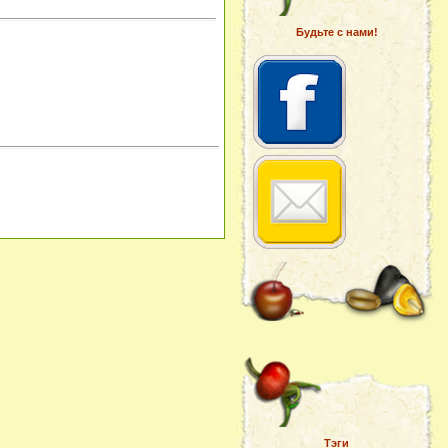
Будьте с нами!
Тэги