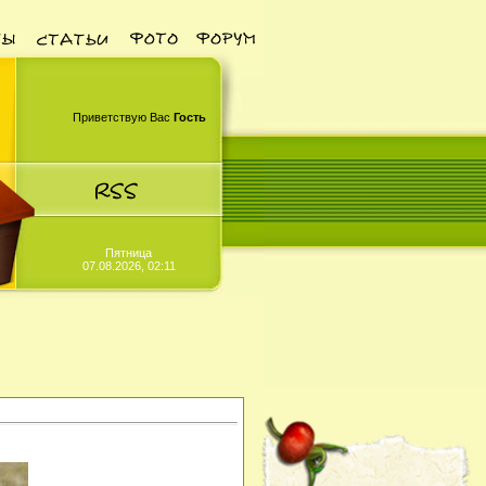
Приветствую Вас
Гость
Пятница
07.08.2026, 02:11