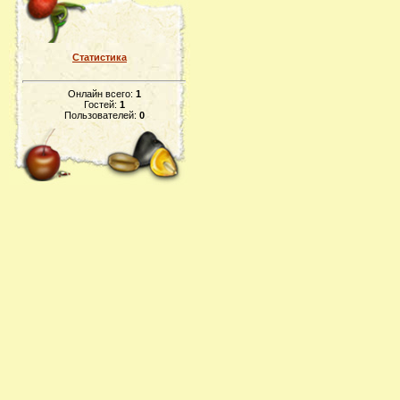
Статистика
Онлайн всего:
1
Гостей:
1
Пользователей:
0