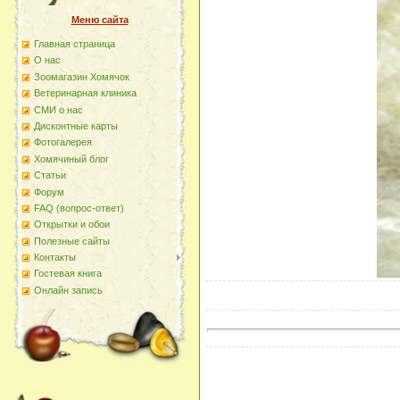
Меню сайта
Главная страница
О наc
Зоомагазин Хомячок
Ветеринарная клиника
СМИ о нас
Дисконтные карты
Фотогалерея
Хомячиный блог
Статьи
Форум
FAQ (вопрос-ответ)
Открытки и обои
Полезные сайты
Контакты
Гостевая книга
Онлайн запись