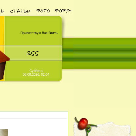
Приветствую Вас
Гость
Суббота
08.08.2026, 02:04