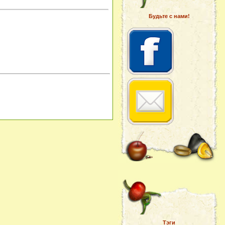
Будьте с нами!
Тэги