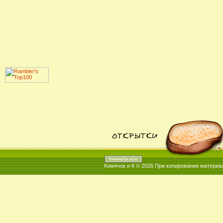
Хомячок и К © 2026
При копировании материал