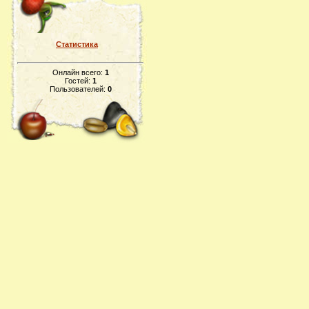
Статистика
Онлайн всего:
1
Гостей:
1
Пользователей:
0