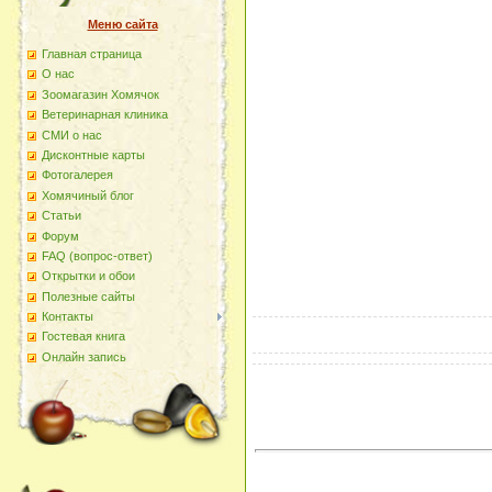
Меню сайта
Главная страница
О наc
Зоомагазин Хомячок
Ветеринарная клиника
СМИ о нас
Дисконтные карты
Фотогалерея
Хомячиный блог
Статьи
Форум
FAQ (вопрос-ответ)
Открытки и обои
Полезные сайты
Контакты
Гостевая книга
Онлайн запись