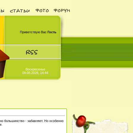
Приветствую Вас
Гость
Воскресенье
09.08.2026, 14:44
 но большинство - забавляет. Но особенно
м.