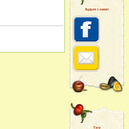
Будьте с нами!
Тэги