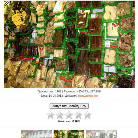
Просмотров
: 1768 |
Размеры
: 425x283px/97.2Kb
Дата
: 14.04.2013 |
Добавил
:
homyachok-iko
Рейтинг
:
0.0
/
0