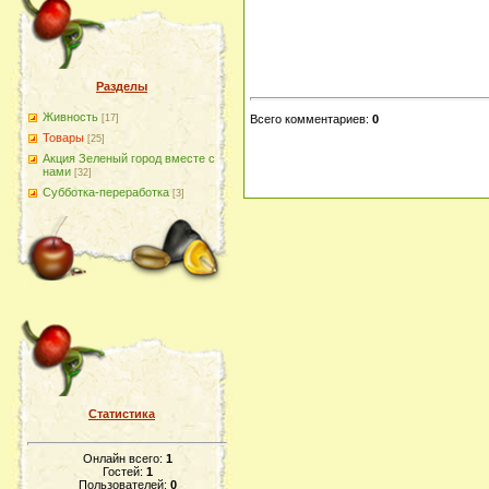
Разделы
Живность
[17]
Всего комментариев
:
0
Товары
[25]
Акция Зеленый город вместе с
нами
[32]
Субботка-переработка
[3]
Статистика
Онлайн всего:
1
Гостей:
1
Пользователей:
0