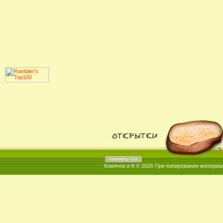
Хомячок и К © 2026
При копировании материал