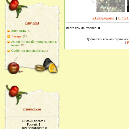
« Предыдущая
|
15
16
1
Разделы
Всего комментариев
:
0
Живность
[17]
Товары
[25]
Добавлять комментарии могу
Акция Зеленый город вместе с
[
Р
нами
[32]
Субботка-переработка
[3]
Статистика
Онлайн всего:
1
Гостей:
1
Пользователей:
0