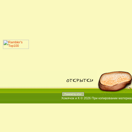
Хомячок и К © 2026
При копировании материал