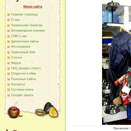
Меню сайта
Главная страница
О наc
Зоомагазин Хомячок
Ветеринарная клиника
СМИ о нас
Дисконтные карты
Фотогалерея
Хомячиный блог
Статьи
Форум
FAQ (вопрос-ответ)
Открытки и обои
Полезные сайты
Контакты
Гостевая книга
Онлайн запись
Просмотров
: 