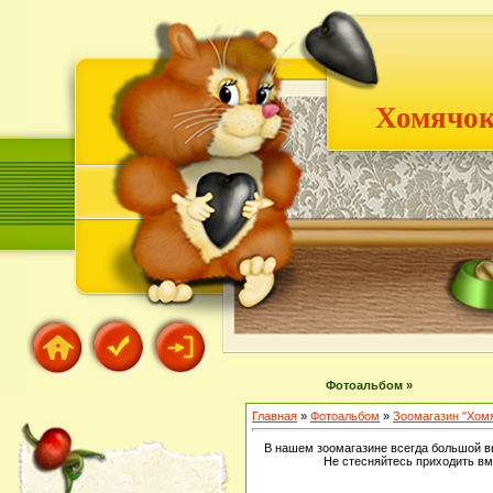
Хомячок
Фотоальбом »
Главная
»
Фотоальбом
»
Зоомагазин "Хом
В нашем зоомагазине всегда большой в
Не стесняйтесь приходить вм