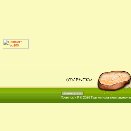
Хомячок и К © 2026
При копировании материал