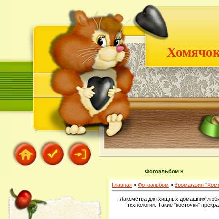
Хомячок
Фотоальбом »
Главная
»
Фотоальбом
»
Зоомагазин "Хом
Лакомства для хищных домашних любим
технологии. Такие "косточки" прекр