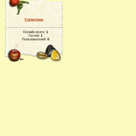
Статистика
Онлайн всего:
1
Гостей:
1
Пользователей:
0