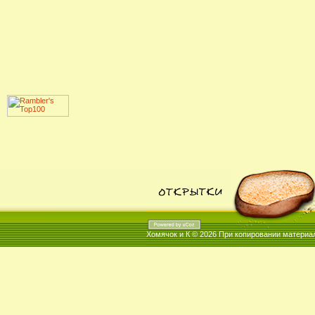
Хомячок и К © 2026
При копировании материал