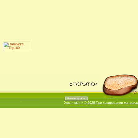
Хомячок и К © 2026
При копировании материал