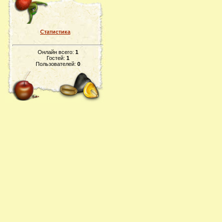
Статистика
Онлайн всего:
1
Гостей:
1
Пользователей:
0