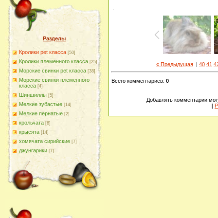
Разделы
Кролики pet класса
[50]
Кролики племенного класса
[25]
« Предыдущая
|
40
41
4
Морские свинки pet класса
[38]
Морские свинки племенного
Всего комментариев
:
0
класса
[4]
Шиншиллы
[5]
Добавлять комментарии могу
Мелкие зубастые
[14]
[
Р
Мелкие пернатые
[2]
крольчата
[6]
крысята
[14]
хомячата сирийские
[7]
джунгарики
[7]