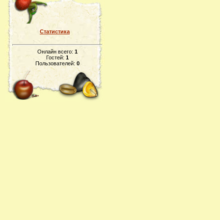
Статистика
Онлайн всего:
1
Гостей:
1
Пользователей:
0