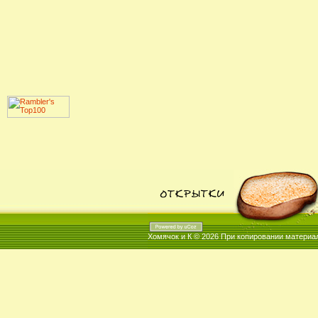
Хомячок и К © 2026
При копировании материал