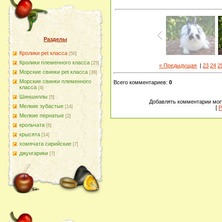
Разделы
Кролики pet класса
[50]
Кролики племенного класса
[25]
« Предыдущая
|
23
24
2
Морские свинки pet класса
[38]
Морские свинки племенного
Всего комментариев
:
0
класса
[4]
Шиншиллы
[5]
Добавлять комментарии могу
Мелкие зубастые
[14]
[
Р
Мелкие пернатые
[2]
крольчата
[6]
крысята
[14]
хомячата сирийские
[7]
джунгарики
[7]