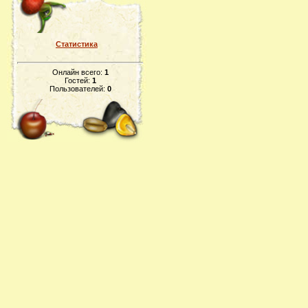
Статистика
Онлайн всего:
1
Гостей:
1
Пользователей:
0