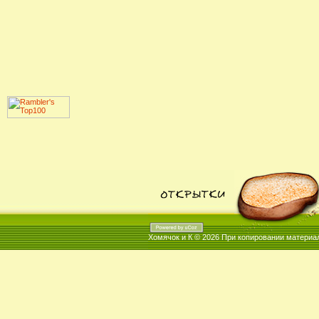
Хомячок и К © 2026
При копировании материал