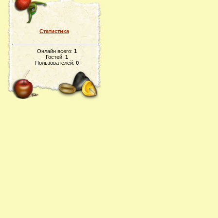
Статистика
Онлайн всего:
1
Гостей:
1
Пользователей:
0