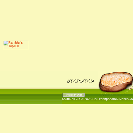
Хомячок и К © 2026
При копировании материал