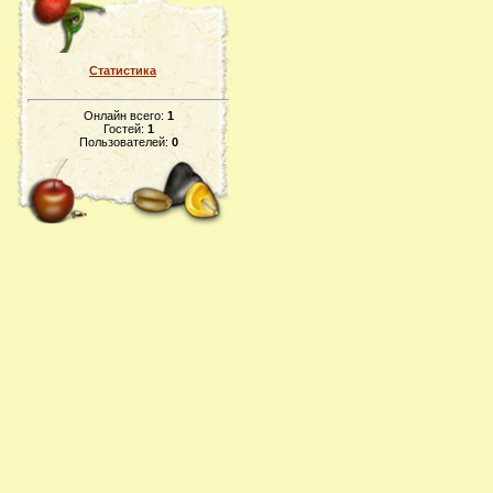
Статистика
Онлайн всего:
1
Гостей:
1
Пользователей:
0