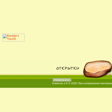
Хомячок и К © 2026
При копировании материал