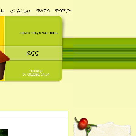
Приветствую Вас
Гость
Пятница
07.08.2026, 14:54