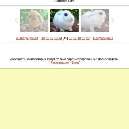
Рейтинг
:
4.8
/
4
« Предыдущая
|
10
11
12
13
14
[
15
]
16
17
18
19
20
|
Следующая »
Добавлять комментарии могут только зарегистрированные пользователи.
[
Регистрация
|
Вход
]