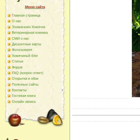
Меню сайта
Главная страница
О наc
Зоомагазин Хомячок
Ветеринарная клиника
СМИ о нас
Дисконтные карты
Фотогалерея
Хомячиный блог
Статьи
Форум
FAQ (вопрос-ответ)
Открытки и обои
Полезные сайты
Контакты
Гостевая книга
Онлайн запись