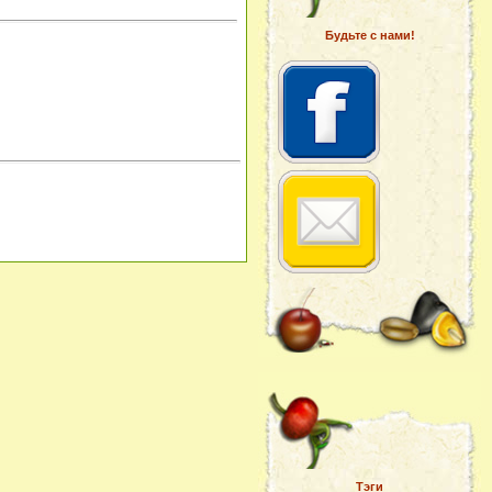
Будьте с нами!
Тэги