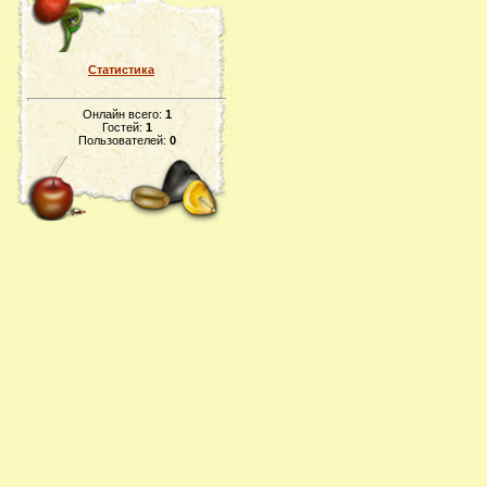
Статистика
Онлайн всего:
1
Гостей:
1
Пользователей:
0