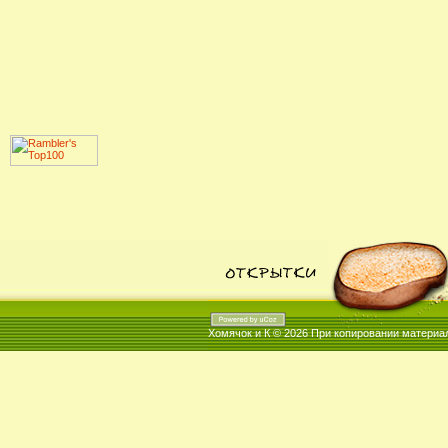
Хомячок и К © 2026
При копировании материал