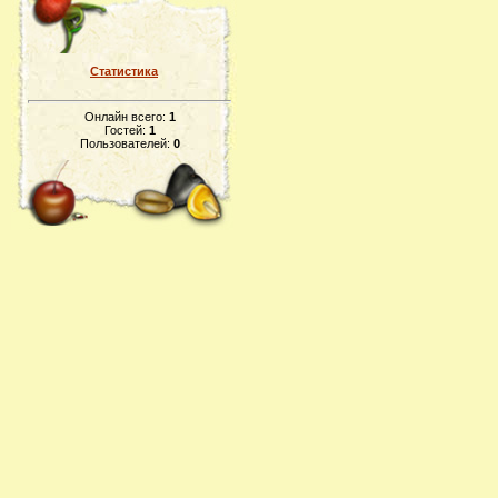
Статистика
Онлайн всего:
1
Гостей:
1
Пользователей:
0