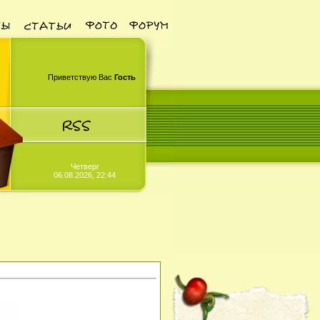
Приветствую Вас
Гость
Четверг
06.08.2026, 22:44