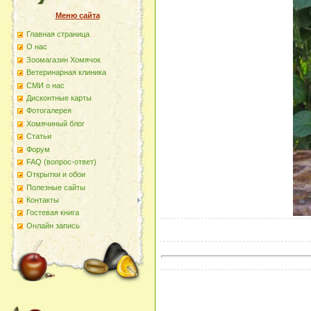
Меню сайта
Главная страница
О наc
Зоомагазин Хомячок
Ветеринарная клиника
СМИ о нас
Дисконтные карты
Фотогалерея
Хомячиный блог
Статьи
Форум
FAQ (вопрос-ответ)
Открытки и обои
Полезные сайты
Контакты
Гостевая книга
Онлайн запись