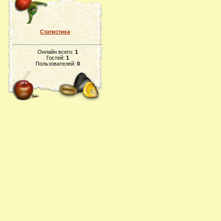
Статистика
Онлайн всего:
1
Гостей:
1
Пользователей:
0