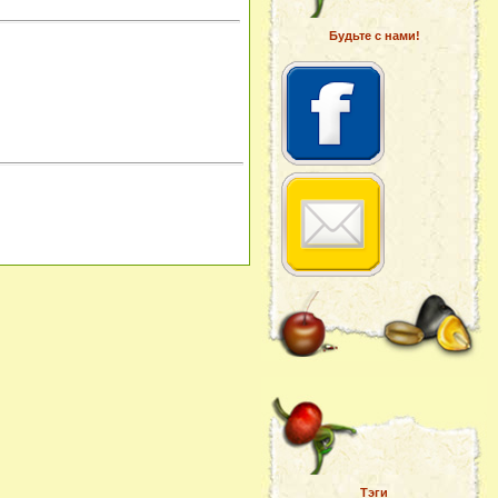
Будьте с нами!
Тэги