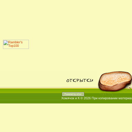
Хомячок и К © 2026
При копировании материал