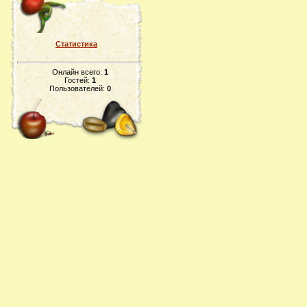
Статистика
Онлайн всего:
1
Гостей:
1
Пользователей:
0