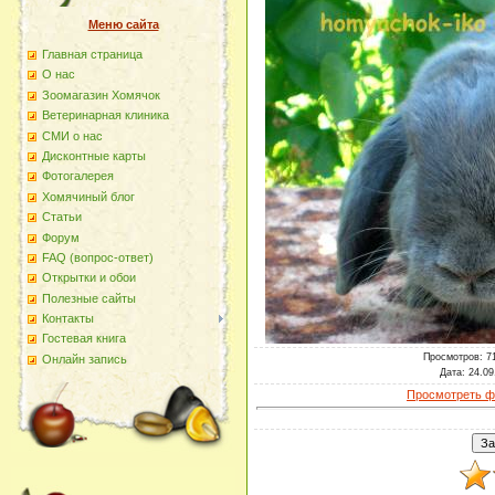
Меню сайта
Главная страница
О наc
Зоомагазин Хомячок
Ветеринарная клиника
СМИ о нас
Дисконтные карты
Фотогалерея
Хомячиный блог
Статьи
Форум
FAQ (вопрос-ответ)
Открытки и обои
Полезные сайты
Контакты
Гостевая книга
Просмотров
: 7
Онлайн запись
Дата
: 24.09
Просмотреть ф