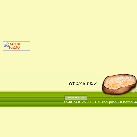
Хомячок и К © 2026
При копировании материал