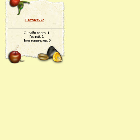
Статистика
Онлайн всего:
1
Гостей:
1
Пользователей:
0